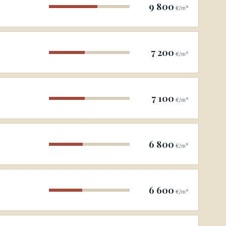
9 800
€/m²
7 200
€/m²
7 100
€/m²
6 800
€/m²
6 600
€/m²