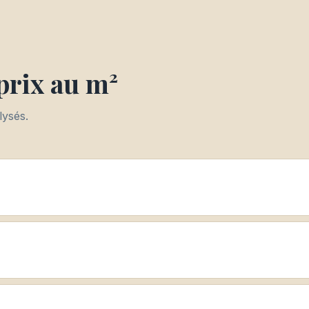
prix au m²
lysés.