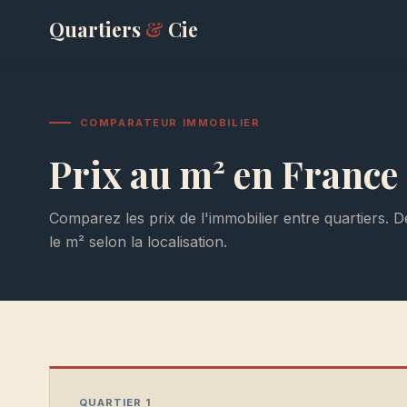
Quartiers
&
Cie
COMPARATEUR IMMOBILIER
Prix au m² en France
Comparez les prix de l'immobilier entre quartiers. 
le m² selon la localisation.
QUARTIER 1