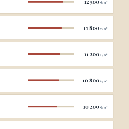
12 500
€/m²
11 800
€/m²
11 200
€/m²
10 800
€/m²
10 200
€/m²