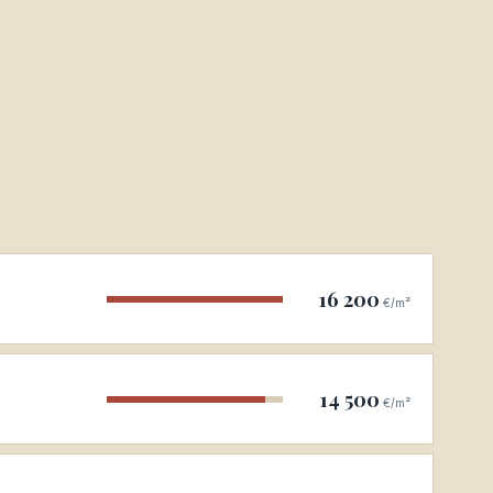
16 200
€/m²
14 500
€/m²