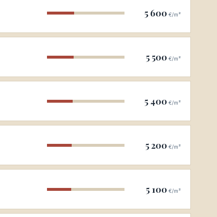
5 600
€/m²
5 500
€/m²
5 400
€/m²
5 200
€/m²
5 100
€/m²