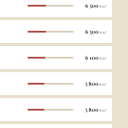
6 500
€/m²
6 500
€/m²
6 100
€/m²
5 800
€/m²
5 800
€/m²