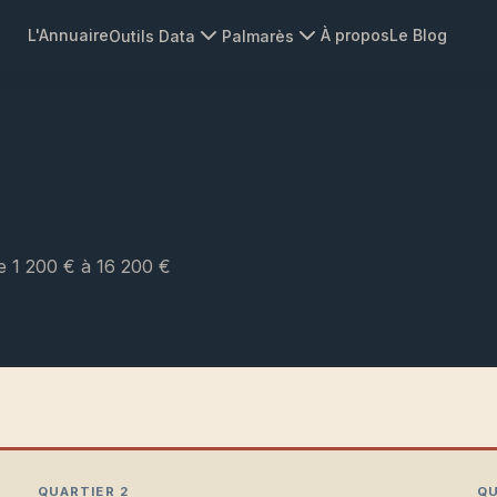
L'Annuaire
À propos
Le Blog
Outils Data
Palmarès
De 1 200 € à 16 200 €
QUARTIER 2
QU