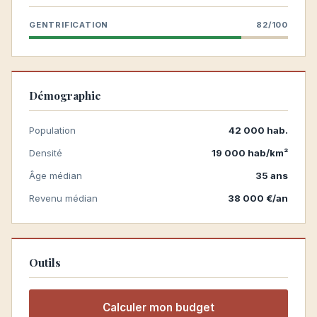
GENTRIFICATION
82/100
Démographie
Population
42 000 hab.
Densité
19 000 hab/km²
Âge médian
35 ans
Revenu médian
38 000 €/an
Outils
Calculer mon budget