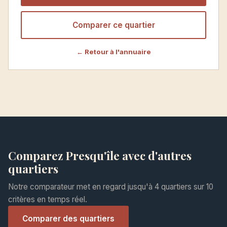
Comparer ce quartier
← Retour à l'annuaire
Comparez Presqu'île avec d'autres
quartiers
Notre comparateur met en regard jusqu'à 4 quartiers sur 10
critères en temps réel.
Comparer des quartiers