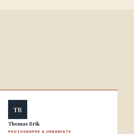
TB
Thomas Brik
PHOTOGRAPHE & URBANISTE