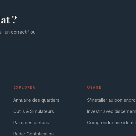
at ?
l, un correctif ou
EXPLORER
USAGE
Annuaire des quartiers
S'installer au bon endro
Outils & Simulateurs
Investir avec discerne
Palmarès piétons
Comprendre une identi
Radar Gentrification