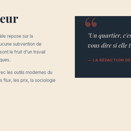
ueur
"Un quartier, c'e
le repose sur la
vous dire si elle t
 aucune subvention de
nt le fruit d'un travail
ques.
— LA RÉDACTION DE
vec les outils modernes du
flux, les prix, la sociologie