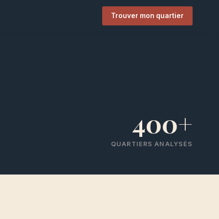
Trouver mon quartier
400+
QUARTIERS ANALYSÉS