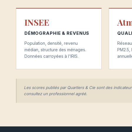
INSEE
At
DÉMOGRAPHIE & REVENUS
QUALI
Population, densité, revenu
Réseau
médian, structure des ménages.
PM2.5,
Données carroyées à l'IRIS.
annuell
Les scores publiés par Quartiers & Cie sont des indicateur
consultez un professionnel agréé.