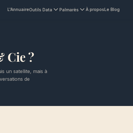
L'Annuaire
À propos
Le Blog
Outils Data
Palmarès
 Cie ?
 un satellite, mais à
versations de