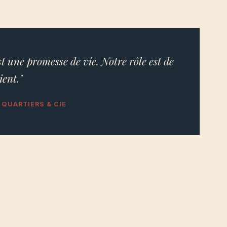
st une promesse de vie. Notre rôle est de
ient."
 QUARTIERS & CIE