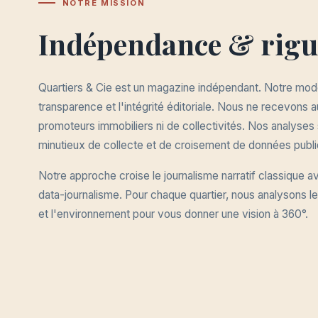
NOTRE MISSION
Indépendance & rig
Quartiers & Cie est un magazine indépendant. Notre modè
transparence et l'intégrité éditoriale. Nous ne recevons
promoteurs immobiliers ni de collectivités. Nos analyses so
minutieux de collecte et de croisement de données publi
Notre approche croise le journalisme narratif classique a
data-journalisme. Pour chaque quartier, nous analysons les 
et l'environnement pour vous donner une vision à 360°.