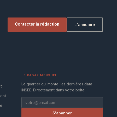
Contacter la rédaction
L'annuaire
LE RADAR MENSUEL
Le quartier qui monte, les dernières data
it
INSEE. Directement dans votre boîte.
ment
té
S'abonner