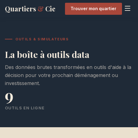
Quartiers
&
Cie
Trouver mon quartier
OUTILS & SIMULATEURS
La boîte à outils data
Des données brutes transformées en outils d'aide à la
décision pour votre prochain déménagement ou
investissement.
9
OUTILS EN LIGNE