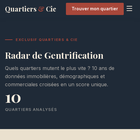
Quartiers
&
Cie
Trouver mon quartier
EXCLUSIF QUARTIERS & CIE
Radar de Gentrification
Quels quartiers mutent le plus vite ? 10 ans de
données immobilières, démographiques et
commerciales croisées en un score unique.
10
QUARTIERS ANALYSÉS