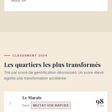
INSEE RP.
CLASSEMENT 2024
Les quartiers les plus transformés
Trié par score de gentrification décroissant. Un score élevé
signifie une transformation accélérée.
Le Marais
98
1
Paris
MUTATION RAPIDE
/ 100