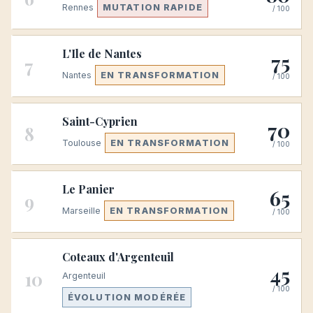
Rennes
MUTATION RAPIDE
/ 100
L'Ile de Nantes
75
7
Nantes
EN TRANSFORMATION
/ 100
Saint-Cyprien
70
8
Toulouse
EN TRANSFORMATION
/ 100
Le Panier
65
9
Marseille
EN TRANSFORMATION
/ 100
Coteaux d'Argenteuil
45
10
Argenteuil
/ 100
ÉVOLUTION MODÉRÉE