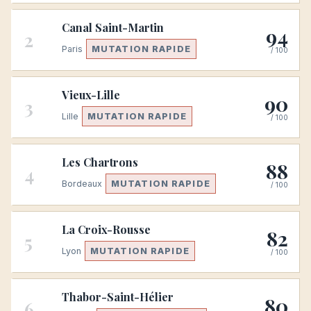
Canal Saint-Martin
94
2
Paris
MUTATION RAPIDE
/ 100
Vieux-Lille
90
3
Lille
MUTATION RAPIDE
/ 100
Les Chartrons
88
4
Bordeaux
MUTATION RAPIDE
/ 100
La Croix-Rousse
82
5
Lyon
MUTATION RAPIDE
/ 100
Thabor-Saint-Hélier
80
6