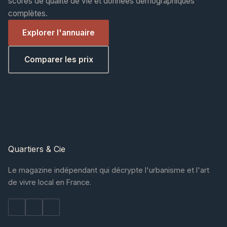
scores de qualité de vie et données démographiques
complètes.
Explorer l'annuaire
Comparer les prix
Quartiers
& Cie
Le magazine indépendant qui décrypte l'urbanisme et l'art
de vivre local en France.