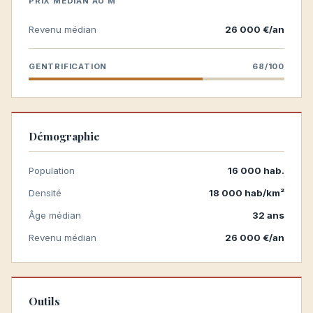
PRIX MÉDIAN AU M²
Revenu médian
26 000 €/an
GENTRIFICATION
68/100
Démographie
Population
16 000 hab.
Densité
18 000 hab/km²
Âge médian
32 ans
Revenu médian
26 000 €/an
Outils