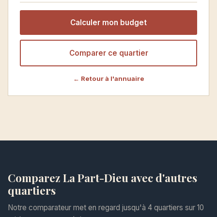
Calculer mon budget
Comparer ce quartier
← Retour à l'annuaire
Comparez La Part-Dieu avec d'autres
quartiers
Notre comparateur met en regard jusqu'à 4 quartiers sur 10