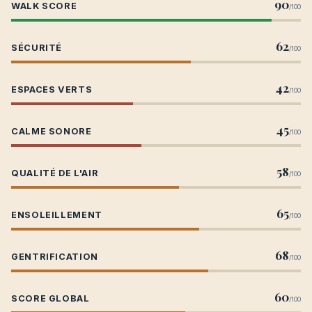
90
WALK SCORE
/100
62
SÉCURITÉ
/100
42
ESPACES VERTS
/100
45
CALME SONORE
/100
58
QUALITÉ DE L'AIR
/100
65
ENSOLEILLEMENT
/100
68
GENTRIFICATION
/100
60
SCORE GLOBAL
/100