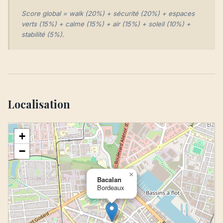
Score global = walk (20%) + sécurité (20%) + espaces
verts (15%) + calme (15%) + air (15%) + soleil (10%) +
stabilité (5%).
Localisation
+
−
×
Bacalan
Bordeaux