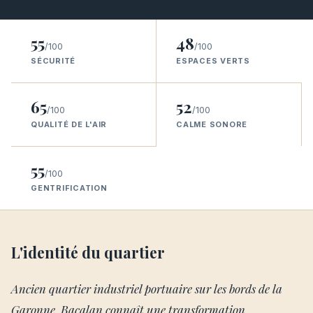
55
48
/100
/100
SÉCURITÉ
ESPACES VERTS
65
52
/100
/100
QUALITÉ DE L'AIR
CALME SONORE
55
/100
GENTRIFICATION
L'identité du quartier
Ancien quartier industriel portuaire sur les bords de la
Garonne, Bacalan connaît une transformation