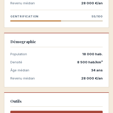
Revenu médian
28 000 €/an
GENTRIFICATION
55/100
Démographie
Population
18 000 hab.
Densité
8 500 hab/km²
Âge médian
34 ans
Revenu médian
28 000 €/an
Outils