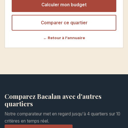
Calculer mon budget
Comparer ce quartier
← Retour à l'annuaire
Comparez Bacalan avec d'autres
quartiers
Notre comparateur met en regard jusqu'à 4 quartiers sur 10
critères en temps réel.