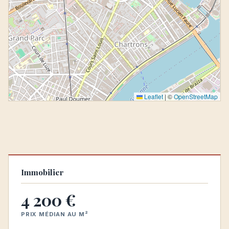
Leaflet
|
©
OpenStreetMap
Immobilier
4 200 €
PRIX MÉDIAN AU M²