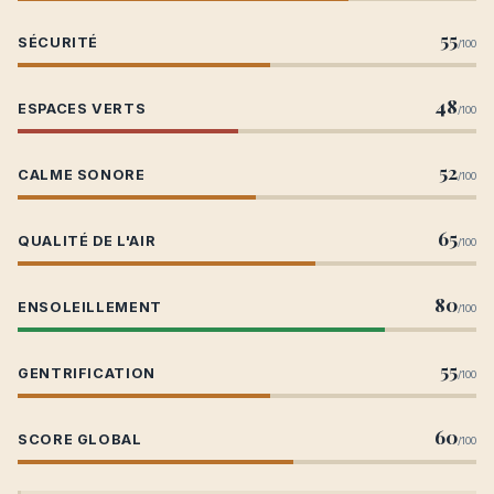
55
SÉCURITÉ
/100
48
ESPACES VERTS
/100
52
CALME SONORE
/100
65
QUALITÉ DE L'AIR
/100
80
ENSOLEILLEMENT
/100
55
GENTRIFICATION
/100
60
SCORE GLOBAL
/100