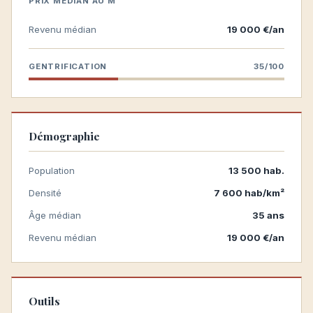
PRIX MÉDIAN AU M²
Revenu médian
19 000 €/an
GENTRIFICATION
35/100
Démographie
Population
13 500 hab.
Densité
7 600 hab/km²
Âge médian
35 ans
Revenu médian
19 000 €/an
Outils