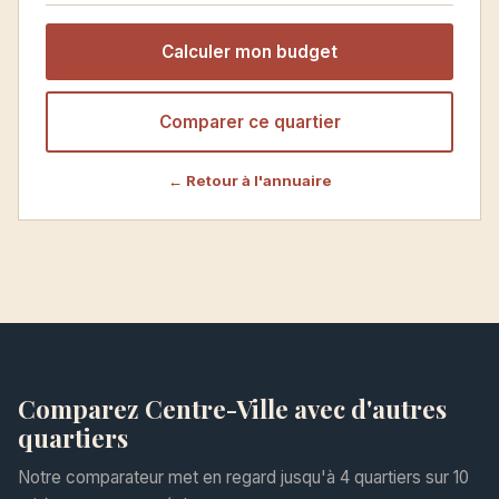
Calculer mon budget
Comparer ce quartier
← Retour à l'annuaire
Comparez Centre-Ville avec d'autres
quartiers
Notre comparateur met en regard jusqu'à 4 quartiers sur 10