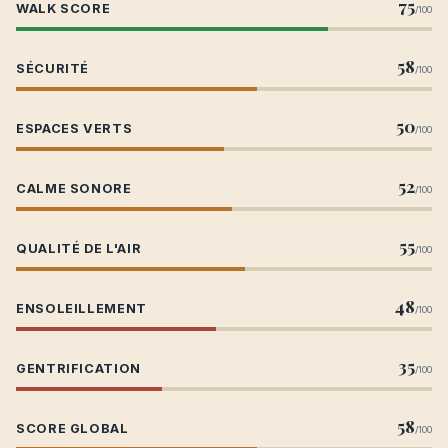
75
WALK SCORE
/100
58
SÉCURITÉ
/100
50
ESPACES VERTS
/100
52
CALME SONORE
/100
55
QUALITÉ DE L'AIR
/100
48
ENSOLEILLEMENT
/100
35
GENTRIFICATION
/100
58
SCORE GLOBAL
/100