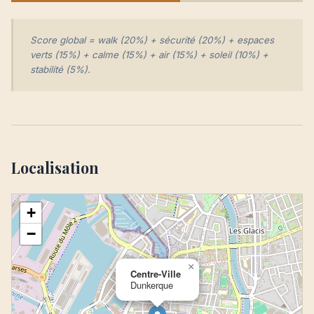
Score global = walk (20%) + sécurité (20%) + espaces
verts (15%) + calme (15%) + air (15%) + soleil (10%) +
stabilité (5%).
Localisation
+
−
×
Centre-Ville
Dunkerque