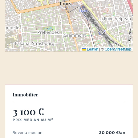
Leaflet
|
©
OpenStreetMap
Immobilier
3 100 €
PRIX MÉDIAN AU M²
Revenu médian
30 000 €/an