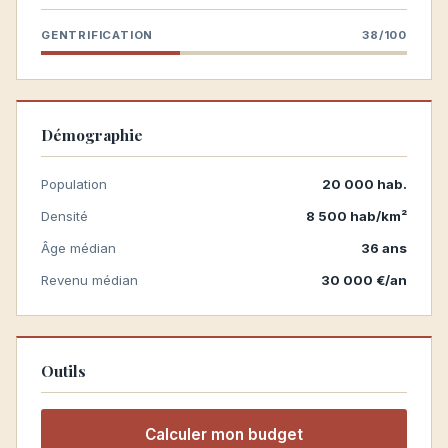
GENTRIFICATION
38/100
Démographie
Population
20 000 hab.
Densité
8 500 hab/km²
Âge médian
36 ans
Revenu médian
30 000 €/an
Outils
Calculer mon budget