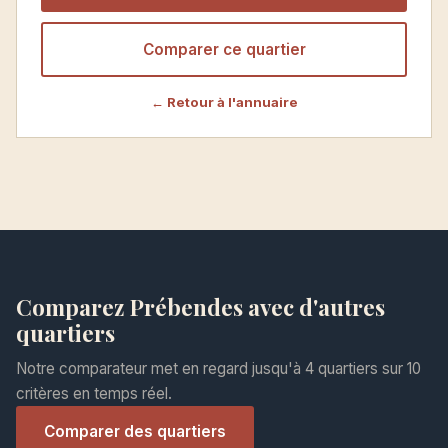
Comparer ce quartier
← Retour à l'annuaire
Comparez Prébendes avec d'autres
quartiers
Notre comparateur met en regard jusqu'à 4 quartiers sur 10
critères en temps réel.
Comparer des quartiers