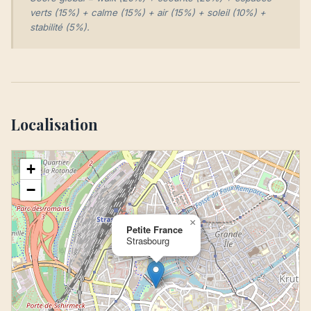
verts (15%) + calme (15%) + air (15%) + soleil (10%) +
stabilité (5%).
Localisation
+
−
×
Petite France
Strasbourg