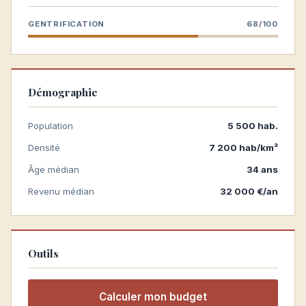
GENTRIFICATION
68/100
Démographie
Population
5 500 hab.
Densité
7 200 hab/km²
Âge médian
34 ans
Revenu médian
32 000 €/an
Outils
Calculer mon budget