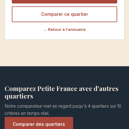
Comparer ce quartier
← Retour à l'annuaire
Comparez Petite France avec d'autres
quartiers
Notre comparateur met en regard jusqu'à 4 quartiers sur 10
critères en temps réel.
Comparer des quartiers