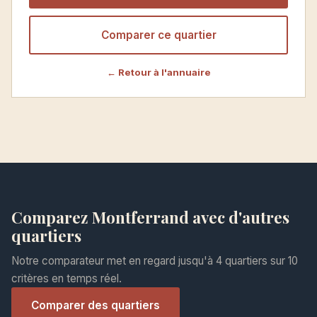
Comparer ce quartier
← Retour à l'annuaire
Comparez Montferrand avec d'autres
quartiers
Notre comparateur met en regard jusqu'à 4 quartiers sur 10
critères en temps réel.
Comparer des quartiers