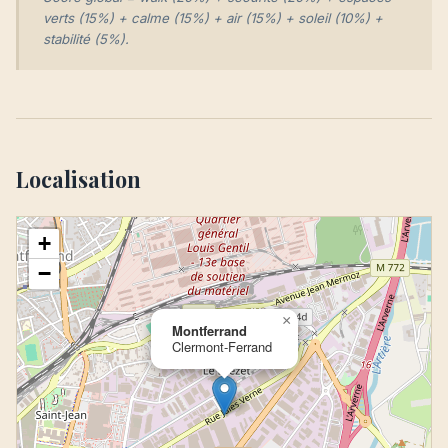
verts (15%) + calme (15%) + air (15%) + soleil (10%) +
stabilité (5%).
Localisation
+
−
×
Montferrand
Clermont-Ferrand