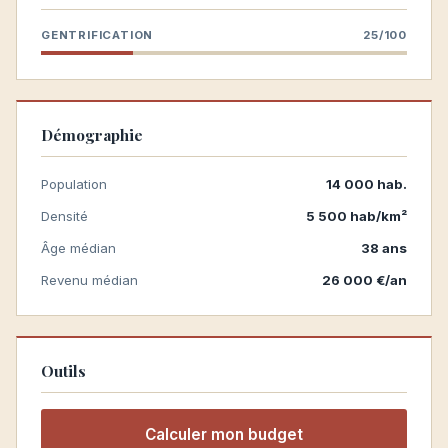
GENTRIFICATION
25/100
Démographie
Population
14 000 hab.
Densité
5 500 hab/km²
Âge médian
38 ans
Revenu médian
26 000 €/an
Outils
Calculer mon budget