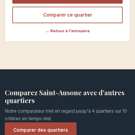
Comparer ce quartier
← Retour à l'annuaire
Comparez Saint-Ausone avec d'autres
quartiers
Notre comparateur met en regard jusqu'à 4 quartiers sur 10
critères en temps réel.
Comparer des quartiers