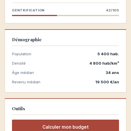
GENTRIFICATION
42/100
Démographie
Population
5 400 hab.
Densité
4 800 hab/km²
Âge médian
34 ans
Revenu médian
19 500 €/an
Outils
Calculer mon budget