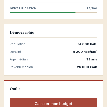
GENTRIFICATION
75/100
Démographie
Population
14 000 hab.
Densité
5 200 hab/km²
Âge médian
33 ans
Revenu médian
29 000 €/an
Outils
Calculer mon budget