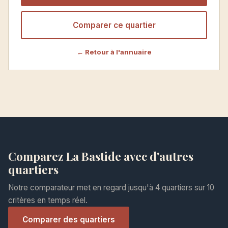
Comparer ce quartier
← Retour à l'annuaire
Comparez La Bastide avec d'autres
quartiers
Notre comparateur met en regard jusqu'à 4 quartiers sur 10
critères en temps réel.
Comparer des quartiers