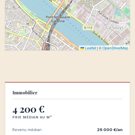
Leaflet
|
©
OpenStreetMap
Immobilier
4 200 €
PRIX MÉDIAN AU M²
Revenu médian
29 000 €/an