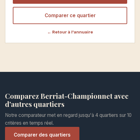
Comparer ce quartier
← Retour à l'annuaire
Comparez Berriat-Championnet avec
d'autres quartiers
Notre comparateur met en regard jusqu'à 4 quartiers sur 10
critères en temps réel.
Comparer des quartiers