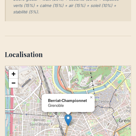
verts (15%) + calme (15%) + air (15%) + soleil (10%) +
stabilité (5%).
Localisation
+
−
×
Berriat-Championnet
Grenoble