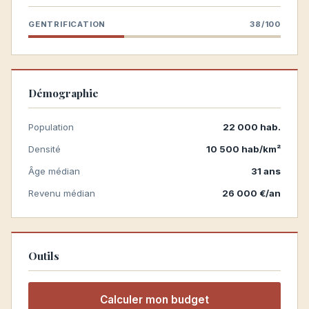
GENTRIFICATION
38/100
Démographie
Population
22 000 hab.
Densité
10 500 hab/km²
Âge médian
31 ans
Revenu médian
26 000 €/an
Outils
Calculer mon budget