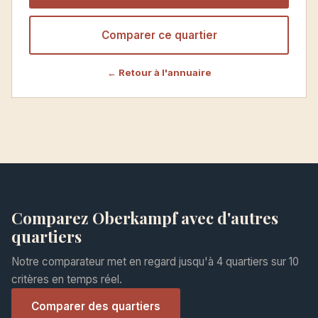
Comparer ce quartier
← Retour à l'annuaire
Comparez Oberkampf avec d'autres
quartiers
Notre comparateur met en regard jusqu'à 4 quartiers sur 10
critères en temps réel.
Comparer des quartiers