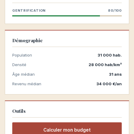
GENTRIFICATION
80/100
Démographie
Population
31 000 hab.
Densité
28 000 hab/km²
Âge médian
31 ans
Revenu médian
34 000 €/an
Outils
Calculer mon budget