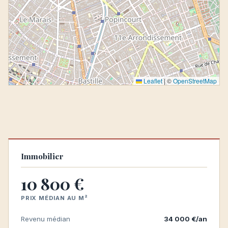
Leaflet
|
©
OpenStreetMap
Immobilier
10 800 €
PRIX MÉDIAN AU M²
Revenu médian
34 000 €/an