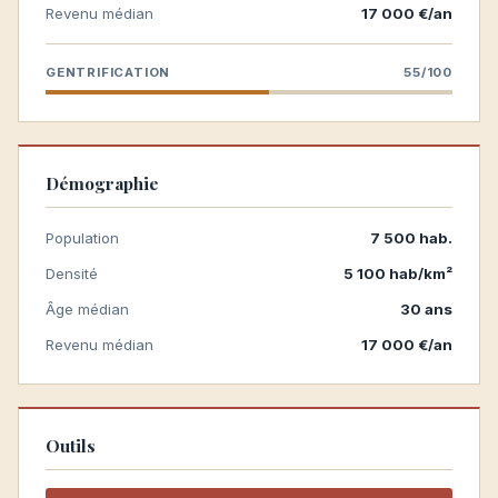
Revenu médian
17 000 €/an
GENTRIFICATION
55/100
Démographie
Population
7 500 hab.
Densité
5 100 hab/km²
Âge médian
30 ans
Revenu médian
17 000 €/an
Outils