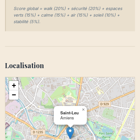
Score global = walk (20%) + sécurité (20%) + espaces
verts (15%) + calme (15%) + air (15%) + soleil (10%) +
stabilité (5%).
Localisation
+
−
×
Saint-Leu
Amiens