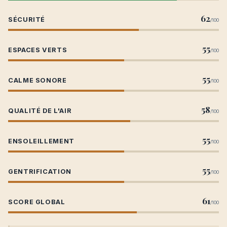
62
SÉCURITÉ
/100
55
ESPACES VERTS
/100
55
CALME SONORE
/100
58
QUALITÉ DE L'AIR
/100
55
ENSOLEILLEMENT
/100
55
GENTRIFICATION
/100
61
SCORE GLOBAL
/100