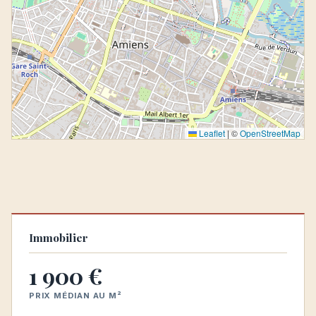
Leaflet
|
©
OpenStreetMap
Immobilier
1 900 €
PRIX MÉDIAN AU M²