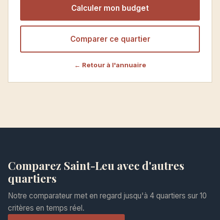
Calculer mon budget
Comparer ce quartier
← Retour à l'annuaire
Comparez Saint-Leu avec d'autres
quartiers
Notre comparateur met en regard jusqu'à 4 quartiers sur 10
critères en temps réel.