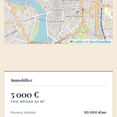
Leaflet
|
©
OpenStreetMap
Immobilier
5 000 €
PRIX MÉDIAN AU M²
Revenu médian
30 000 €/an