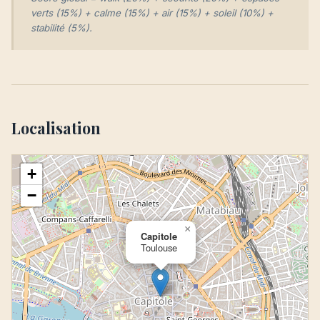
verts (15%) + calme (15%) + air (15%) + soleil (10%) +
stabilité (5%).
Localisation
+
−
×
Capitole
Toulouse