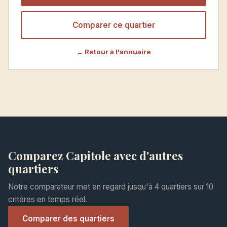
Comparer ce quartier
← Retour à l'annuaire
Comparez Capitole avec d'autres
quartiers
Notre comparateur met en regard jusqu'à 4 quartiers sur 10
critères en temps réel.
Comparer des quartiers