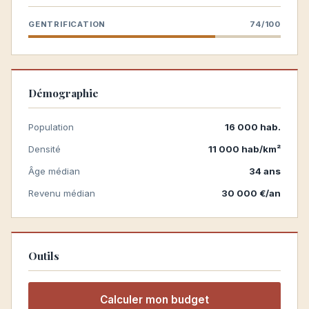
GENTRIFICATION
74/100
Démographie
Population
16 000 hab.
Densité
11 000 hab/km²
Âge médian
34 ans
Revenu médian
30 000 €/an
Outils
Calculer mon budget