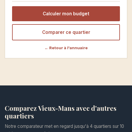
Calculer mon budget
Comparer ce quartier
← Retour à l'annuaire
Comparez Vieux-Mans avec d'autres
quartiers
Notre comparateur met en regard jusqu'à 4 quartiers sur 10