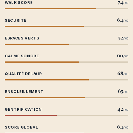
74
WALK SCORE
/100
64
SÉCURITÉ
/100
52
ESPACES VERTS
/100
60
CALME SONORE
/100
68
QUALITÉ DE L'AIR
/100
65
ENSOLEILLEMENT
/100
42
GENTRIFICATION
/100
64
SCORE GLOBAL
/100