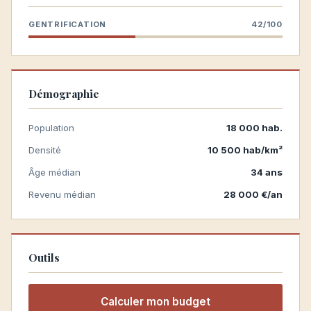
GENTRIFICATION
42/100
Démographie
Population
18 000 hab.
Densité
10 500 hab/km²
Âge médian
34 ans
Revenu médian
28 000 €/an
Outils
Calculer mon budget