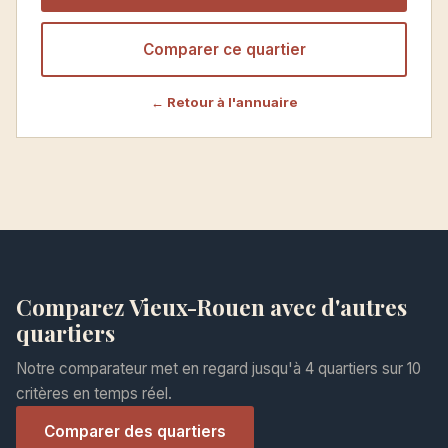
Comparer ce quartier
← Retour à l'annuaire
Comparez Vieux-Rouen avec d'autres
quartiers
Notre comparateur met en regard jusqu'à 4 quartiers sur 10
critères en temps réel.
Comparer des quartiers