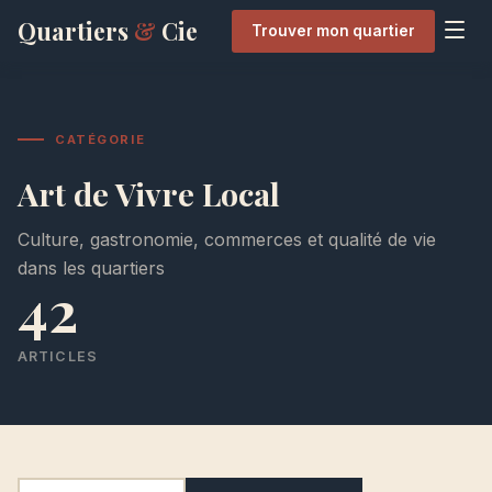
Quartiers
&
Cie
Trouver mon quartier
CATÉGORIE
Art de Vivre Local
Culture, gastronomie, commerces et qualité de vie
dans les quartiers
42
ARTICLES