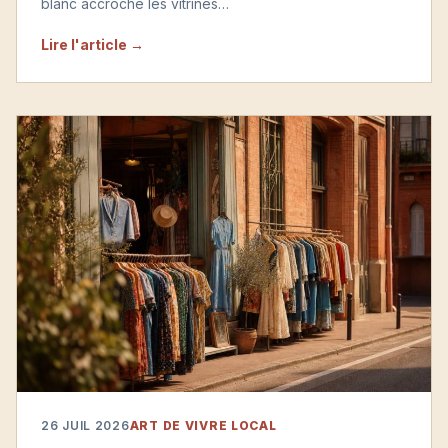
blanc accroche les vitrines…
Lire l'article →
26 JUIL 2026
ART DE VIVRE LOCAL