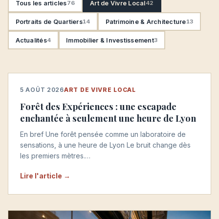
Tous les articles
76
Art de Vivre Local
42
Portraits de Quartiers
14
Patrimoine & Architecture
13
Actualités
4
Immobilier & Investissement
3
5 AOÛT 2026
ART DE VIVRE LOCAL
Forêt des Expériences : une escapade
enchantée à seulement une heure de Lyon
En bref Une forêt pensée comme un laboratoire de
sensations, à une heure de Lyon Le bruit change dès
les premiers mètres.…
Lire l'article →