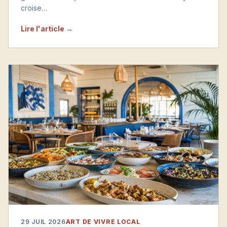
croise…
Lire l'article →
29 JUIL 2026
ART DE VIVRE LOCAL