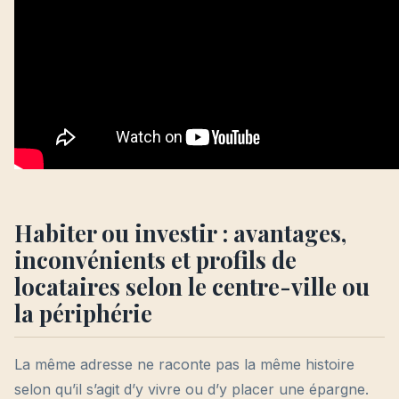
Habiter ou investir : avantages,
inconvénients et profils de
locataires selon le centre-ville ou
la périphérie
La même adresse ne raconte pas la même histoire
selon qu’il s’agit d’y vivre ou d’y placer une épargne.