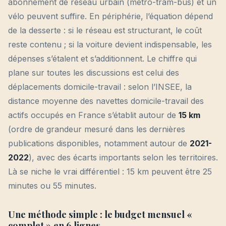
abonnement de réseau urbain (métro-tram-bus) et un
vélo peuvent suffire. En périphérie, l’équation dépend
de la desserte : si le réseau est structurant, le coût
reste contenu ; si la voiture devient indispensable, les
dépenses s’étalent et s’additionnent. Le chiffre qui
plane sur toutes les discussions est celui des
déplacements domicile-travail : selon l’INSEE, la
distance moyenne des navettes domicile-travail des
actifs occupés en France s’établit autour de
15 km
(ordre de grandeur mesuré dans les dernières
publications disponibles, notamment autour de
2021-
2022
), avec des écarts importants selon les territoires.
Là se niche le vrai différentiel : 15 km peuvent être 25
minutes ou 55 minutes.
Une méthode simple : le budget mensuel «
complet » en 6 lignes