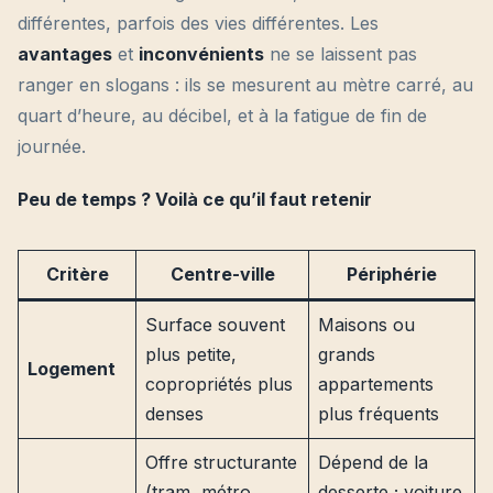
différentes, parfois des vies différentes. Les
avantages
et
inconvénients
ne se laissent pas
ranger en slogans : ils se mesurent au mètre carré, au
quart d’heure, au décibel, et à la fatigue de fin de
journée.
Peu de temps ? Voilà ce qu’il faut retenir
Critère
Centre-ville
Périphérie
Surface souvent
Maisons ou
plus petite,
grands
Logement
copropriétés plus
appartements
denses
plus fréquents
Offre structurante
Dépend de la
(tram, métro,
desserte ; voiture