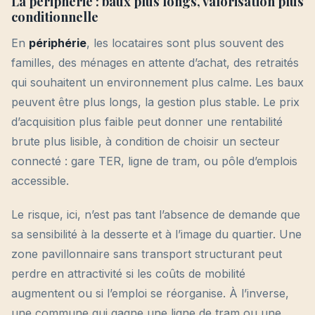
La périphérie : baux plus longs, valorisation plus
conditionnelle
En
périphérie
, les locataires sont plus souvent des
familles, des ménages en attente d’achat, des retraités
qui souhaitent un environnement plus calme. Les baux
peuvent être plus longs, la gestion plus stable. Le prix
d’acquisition plus faible peut donner une rentabilité
brute plus lisible, à condition de choisir un secteur
connecté : gare TER, ligne de tram, ou pôle d’emplois
accessible.
Le risque, ici, n’est pas tant l’absence de demande que
sa sensibilité à la desserte et à l’image du quartier. Une
zone pavillonnaire sans transport structurant peut
perdre en attractivité si les coûts de mobilité
augmentent ou si l’emploi se réorganise. À l’inverse,
une commune qui gagne une ligne de tram ou une