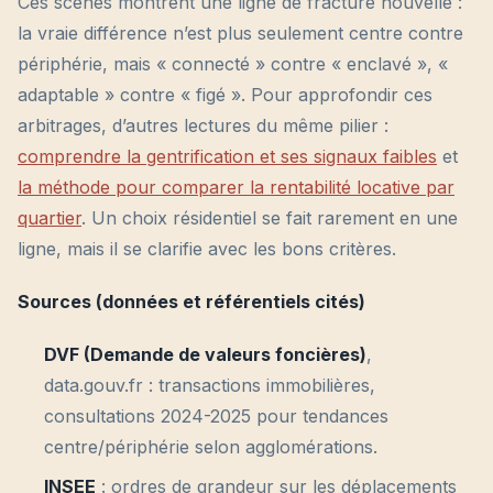
Ces scènes montrent une ligne de fracture nouvelle :
la vraie différence n’est plus seulement centre contre
périphérie, mais « connecté » contre « enclavé », «
adaptable » contre « figé ». Pour approfondir ces
arbitrages, d’autres lectures du même pilier :
comprendre la gentrification et ses signaux faibles
et
la méthode pour comparer la rentabilité locative par
quartier
. Un choix résidentiel se fait rarement en une
ligne, mais il se clarifie avec les bons critères.
Sources (données et référentiels cités)
DVF (Demande de valeurs foncières)
,
data.gouv.fr : transactions immobilières,
consultations 2024-2025 pour tendances
centre/périphérie selon agglomérations.
INSEE
: ordres de grandeur sur les déplacements