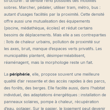
structurel : la densité rend possibles des mobilités
sobres. Marcher, pédaler, utiliser tram, métro, bus :
autant d’usages facilités par la proximité. Cette densité
offre aussi une mutualisation des équipements
(piscine, médiathèque, écoles) et réduit certains
besoins de déplacements. Mais elle a ses contreparties
: îlots de chaleur urbains, pollution de proximité sur
les axes, bruit, manque d’espaces verts privatifs. Les
municipalités plantent, désimperméabilisent,
réaménagent, mais la morphologie reste un fait.
La
périphérie
, elle, propose souvent une meilleure
qualité d’air ressentie et des accès rapides à des parcs,
des forêts, des berges. Elle facilite aussi, dans l’habitat
individuel, des adaptations énergétiques : installation de
panneaux solaires, pompe à chaleur, récupération
d’eau, potager. Sur le papier, le logement peut devenir