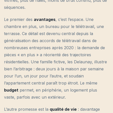
vitrines, plus de haies, moins de bruit continu, plus de
séquences.
Le premier des
avantages
, c’est l’espace. Une
chambre en plus, un bureau pour le télétravail, une
terrasse. Ce détail est devenu central depuis la
généralisation des accords de télétravail dans de
nombreuses entreprises après 2020 : la demande de
pièces « en plus » a réorienté des trajectoires
résidentielles. Une famille fictive, les Delaunay, illustre
bien l’arbitrage : deux jours à la maison par semaine
pour l’un, un jour pour l’autre, et soudain
l’appartement central paraît trop étroit. Le même
budget
permet, en périphérie, un logement plus
vaste, parfois avec un extérieur.
L’autre promesse est la
qualité de vie
: davantage