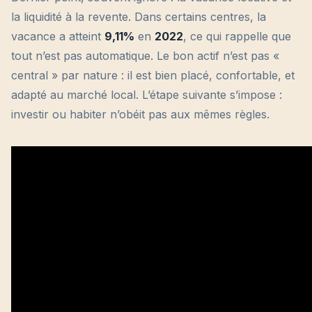
la liquidité à la revente. Dans certains centres, la
vacance a atteint
9,11%
en
2022
, ce qui rappelle que
tout n’est pas automatique. Le bon actif n’est pas «
central » par nature : il est bien placé, confortable, et
adapté au marché local. L’étape suivante s’impose :
investir ou habiter n’obéit pas aux mêmes règles.