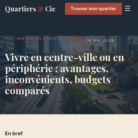
Quartiers
&
Cie
Trouver mon quartier
IMMOBILIER & INVESTISSEMENT
14 MAI 2026
Vivre en centre-ville ou en
périphérie : avantages,
inconvénients, budgets
comparés
En bref