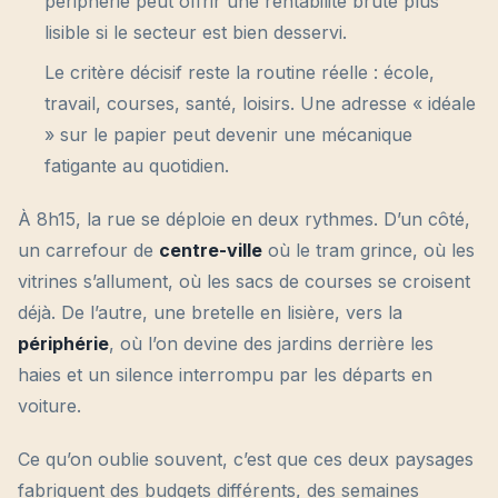
périphérie peut offrir une rentabilité brute plus
lisible si le secteur est bien desservi.
Le critère décisif reste la routine réelle : école,
travail, courses, santé, loisirs. Une adresse « idéale
» sur le papier peut devenir une mécanique
fatigante au quotidien.
À 8h15, la rue se déploie en deux rythmes. D’un côté,
un carrefour de
centre-ville
où le tram grince, où les
vitrines s’allument, où les sacs de courses se croisent
déjà. De l’autre, une bretelle en lisière, vers la
périphérie
, où l’on devine des jardins derrière les
haies et un silence interrompu par les départs en
voiture.
Ce qu’on oublie souvent, c’est que ces deux paysages
fabriquent des budgets différents, des semaines