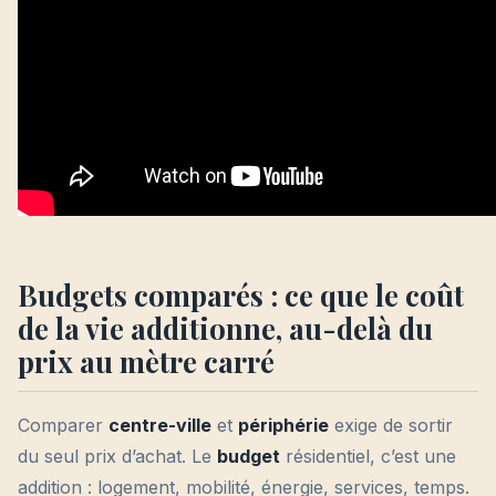
Budgets comparés : ce que le coût
de la vie additionne, au-delà du
prix au mètre carré
Comparer
centre-ville
et
périphérie
exige de sortir
du seul prix d’achat. Le
budget
résidentiel, c’est une
addition : logement, mobilité, énergie, services, temps.