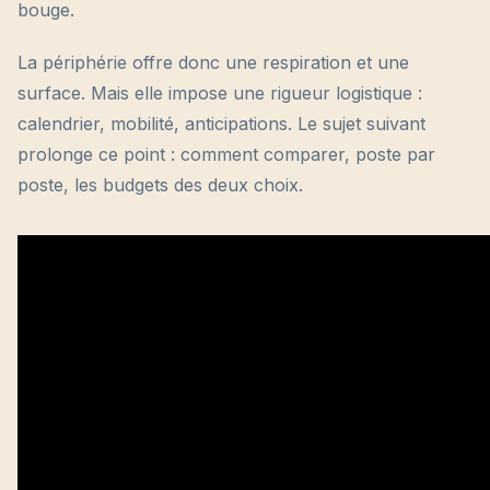
bouge.
La périphérie offre donc une respiration et une
surface. Mais elle impose une rigueur logistique :
calendrier, mobilité, anticipations. Le sujet suivant
prolonge ce point : comment comparer, poste par
poste, les budgets des deux choix.