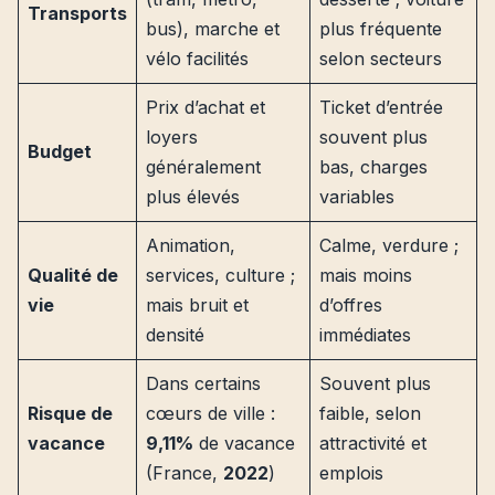
Transports
bus), marche et
plus fréquente
vélo facilités
selon secteurs
Prix d’achat et
Ticket d’entrée
loyers
souvent plus
Budget
généralement
bas, charges
plus élevés
variables
Animation,
Calme, verdure ;
Qualité de
services, culture ;
mais moins
vie
mais bruit et
d’offres
densité
immédiates
Dans certains
Souvent plus
Risque de
cœurs de ville :
faible, selon
vacance
9,11%
de vacance
attractivité et
(France,
2022
)
emplois