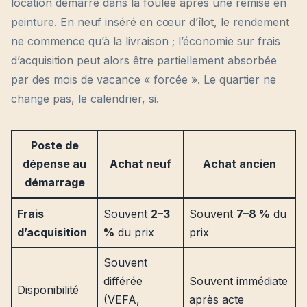
location démarre dans la foulée après une remise en
peinture. En neuf inséré en cœur d’îlot, le rendement
ne commence qu’à la livraison ; l’économie sur frais
d’acquisition peut alors être partiellement absorbée
par des mois de vacance « forcée ». Le quartier ne
change pas, le calendrier, si.
Poste de
dépense au
Achat neuf
Achat ancien
démarrage
Frais
Souvent
2–3
Souvent
7–8 %
du
d’acquisition
%
du prix
prix
Souvent
différée
Souvent immédiate
Disponibilité
(VEFA,
après acte