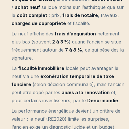
/
achat neuf
se joue moins sur l’esthétique que sur
le
coût complet
: prix,
frais de notaire
, travaux,
charges de copropriété
et fiscalité.
Le neuf affiche des
frais d’acquisition
nettement
plus bas (souvent
2 à 3 %
) quand l’ancien se situe
fréquemment autour de
7 à 8 %
, ce qui pèse dès la
signature.
La
fiscalité immobilière
locale peut avantager le
neuf via une
exonération temporaire de taxe
foncière
(selon décision communale), mais l’ancien
peut être dopé par les
aides à la rénovation
et,
pour certains investisseurs, par le
Denormandie
.
La performance énergétique devient un critère de
valeur : le neuf (RE2020) limite les surprises,
l’ancien exige un diagnostic lucide et un budget