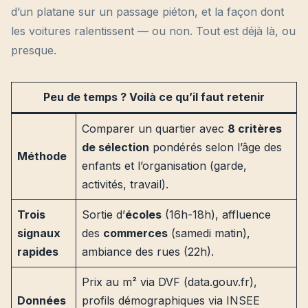
d’un platane sur un passage piéton, et la façon dont
les voitures ralentissent — ou non. Tout est déjà là, ou
presque.
Peu de temps ? Voilà ce qu’il faut retenir
Comparer un quartier avec
8 critères
de sélection
pondérés selon l’âge des
Méthode
enfants et l’organisation (garde,
activités, travail).
Trois
Sortie d’
écoles
(16h-18h), affluence
signaux
des
commerces
(samedi matin),
rapides
ambiance des rues (22h).
Prix au m² via DVF (data.gouv.fr),
Données
profils démographiques via INSEE