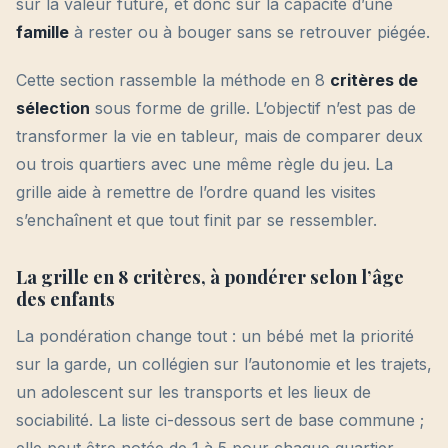
sur la valeur future, et donc sur la capacité d’une
famille
à rester ou à bouger sans se retrouver piégée.
Cette section rassemble la méthode en 8
critères de
sélection
sous forme de grille. L’objectif n’est pas de
transformer la vie en tableur, mais de comparer deux
ou trois quartiers avec une même règle du jeu. La
grille aide à remettre de l’ordre quand les visites
s’enchaînent et que tout finit par se ressembler.
La grille en 8 critères, à pondérer selon l’âge
des enfants
La pondération change tout : un bébé met la priorité
sur la garde, un collégien sur l’autonomie et les trajets,
un adolescent sur les transports et les lieux de
sociabilité. La liste ci-dessous sert de base commune ;
elle peut être notée de 1 à 5 pour chaque quartier,