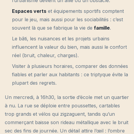
l’urbanisme devient un allié ou un obstacle.
Espaces verts
et équipements sportifs comptent
pour le jeu, mais aussi pour les sociabilités : c’est
souvent là que se fabrique la vie de
famille
.
Le bâti, les nuisances et les projets urbains
influencent la valeur du bien, mais aussi le confort
réel (bruit, chaleur, charges).
Visiter à plusieurs horaires, comparer des données
fiables et parler aux habitants : ce triptyque évite la
plupart des regrets.
Un mercredi, à 16h30, la sortie d’école met un quartier
à nu. La rue se déploie entre poussettes, cartables
trop grands et vélos qui zigzaguent, tandis qu’un
commerçant baisse son rideau métallique avec le bruit
sec des fins de journée. Un détail attire l’œil : l’ombre