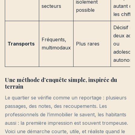
isolement
secteurs
autant q
possible
les chiffr
Décisif si
deux acti
Fréquents,
Transports
Plus rares
ou
multimodaux
adolesce
autonom
Une méthode d’enquête simple, inspirée du
terrain
Le quartier se vérifie comme un reportage : plusieurs
passages, des notes, des recoupements. Les
professionnels de l’immobilier le savent, les habitants
aussi : la première impression est souvent trompeuse.
Voici une démarche courte, utile, et réaliste quand le