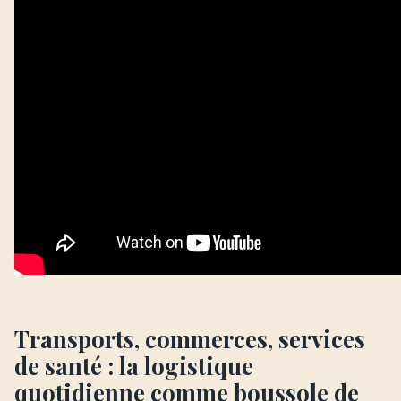
Transports, commerces, services
de santé : la logistique
quotidienne comme boussole de