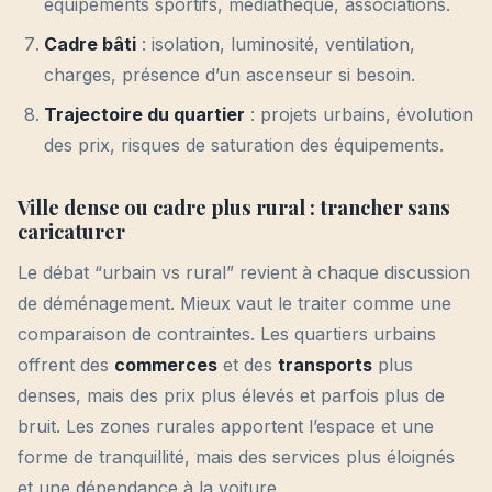
équipements sportifs, médiathèque, associations.
Cadre bâti
: isolation, luminosité, ventilation,
charges, présence d’un ascenseur si besoin.
Trajectoire du quartier
: projets urbains, évolution
des prix, risques de saturation des équipements.
Ville dense ou cadre plus rural : trancher sans
caricaturer
Le débat “urbain vs rural” revient à chaque discussion
de déménagement. Mieux vaut le traiter comme une
comparaison de contraintes. Les quartiers urbains
offrent des
commerces
et des
transports
plus
denses, mais des prix plus élevés et parfois plus de
bruit. Les zones rurales apportent l’espace et une
forme de tranquillité, mais des services plus éloignés
et une dépendance à la voiture.