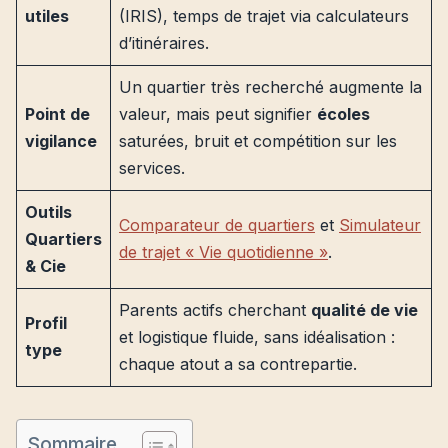
utiles
(IRIS), temps de trajet via calculateurs
d’itinéraires.
Un quartier très recherché augmente la
Point de
valeur, mais peut signifier
écoles
vigilance
saturées, bruit et compétition sur les
services.
Outils
Comparateur de quartiers
et
Simulateur
Quartiers
de trajet « Vie quotidienne »
.
& Cie
Parents actifs cherchant
qualité de vie
Profil
et logistique fluide, sans idéalisation :
type
chaque atout a sa contrepartie.
Sommaire