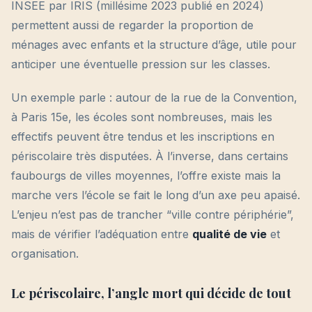
INSEE par IRIS (millésime 2023 publié en 2024)
permettent aussi de regarder la proportion de
ménages avec enfants et la structure d’âge, utile pour
anticiper une éventuelle pression sur les classes.
Un exemple parle : autour de la rue de la Convention,
à Paris 15e, les écoles sont nombreuses, mais les
effectifs peuvent être tendus et les inscriptions en
périscolaire très disputées. À l’inverse, dans certains
faubourgs de villes moyennes, l’offre existe mais la
marche vers l’école se fait le long d’un axe peu apaisé.
L’enjeu n’est pas de trancher “ville contre périphérie”,
mais de vérifier l’adéquation entre
qualité de vie
et
organisation.
Le périscolaire, l’angle mort qui décide de tout