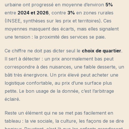
urbaine ont progressé en moyenne d’environ
5%
entre
2024 et 2026
, contre
3%
en zones rurales
(INSEE, synthèses sur les prix et territoires). Ces
moyennes masquent des écarts, mais elles signalent
une tension : la proximité des services se paie.
Ce chiffre ne doit pas dicter seul le
choix de quartier
.
Il sert à détecter : un prix anormalement bas peut
correspondre à des nuisances, une faible desserte, un
bâti très énergivore. Un prix élevé peut acheter une
logistique confortable, au prix d’une surface plus
petite. Le bon usage de la donnée, c’est l’arbitrage
éclairé.
Reste un élément qui ne se met pas facilement en
tableau : la vie sociale, la culture, les façons de se dire
bonjour. Pourtant, c’est là que les enfants grandissent.