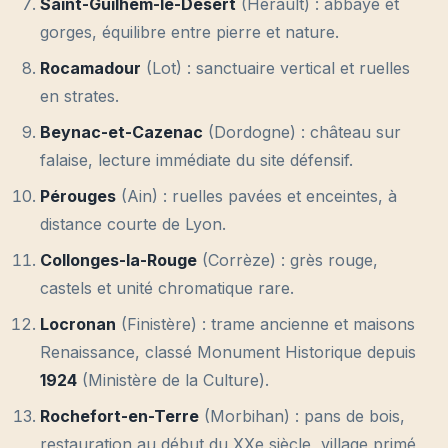
Saint-Guilhem-le-Désert
(Hérault) : abbaye et
gorges, équilibre entre pierre et nature.
Rocamadour
(Lot) : sanctuaire vertical et ruelles
en strates.
Beynac-et-Cazenac
(Dordogne) : château sur
falaise, lecture immédiate du site défensif.
Pérouges
(Ain) : ruelles pavées et enceintes, à
distance courte de Lyon.
Collonges-la-Rouge
(Corrèze) : grès rouge,
castels et unité chromatique rare.
Locronan
(Finistère) : trame ancienne et maisons
Renaissance, classé Monument Historique depuis
1924
(Ministère de la Culture).
Rochefort-en-Terre
(Morbihan) : pans de bois,
restauration au début du XXe siècle, village primé