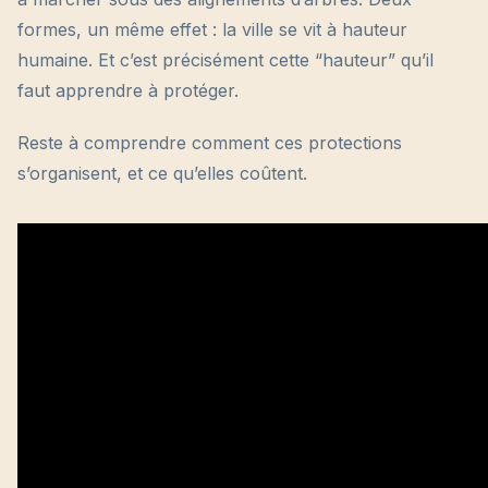
formes, un même effet : la ville se vit à hauteur
humaine. Et c’est précisément cette “hauteur” qu’il
faut apprendre à protéger.
Reste à comprendre comment ces protections
s’organisent, et ce qu’elles coûtent.