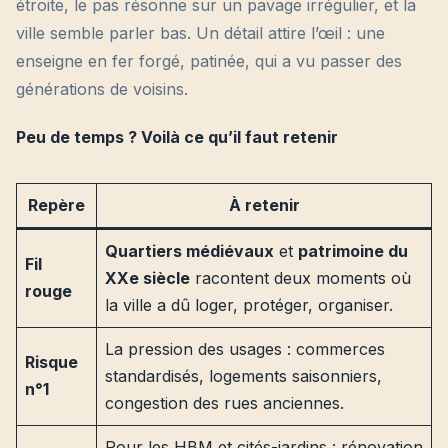
étroite, le pas résonne sur un pavage irrégulier, et la
ville semble parler bas. Un détail attire l’œil : une
enseigne en fer forgé, patinée, qui a vu passer des
générations de voisins.
Peu de temps ? Voilà ce qu’il faut retenir
Repère
À retenir
Quartiers médiévaux
et
patrimoine du
Fil
XXe siècle
racontent deux moments où
rouge
la ville a dû loger, protéger, organiser.
La pression des usages : commerces
Risque
standardisés, logements saisonniers,
n°1
congestion des rues anciennes.
Pour les HBM et cités-jardins : rénovation