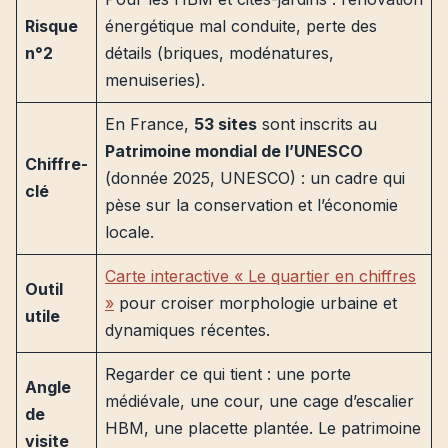
Risque
énergétique mal conduite, perte des
n°2
détails (briques, modénatures,
menuiseries).
En France,
53 sites
sont inscrits au
Patrimoine mondial de l’UNESCO
Chiffre-
(donnée 2025, UNESCO) : un cadre qui
clé
pèse sur la conservation et l’économie
locale.
Carte interactive « Le quartier en chiffres
Outil
»
pour croiser morphologie urbaine et
utile
dynamiques récentes.
Regarder ce qui tient : une porte
Angle
médiévale, une cour, une cage d’escalier
de
HBM, une placette plantée. Le patrimoine
visite