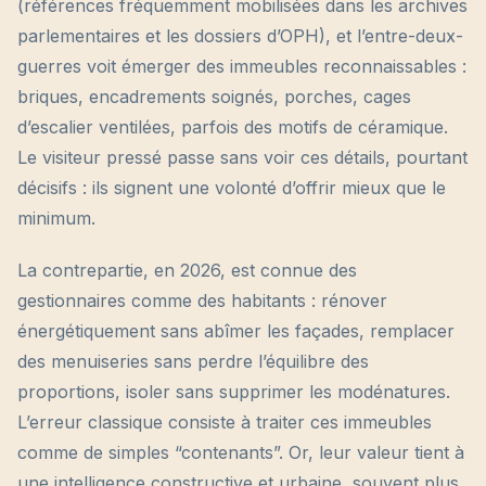
(références fréquemment mobilisées dans les archives
parlementaires et les dossiers d’OPH), et l’entre-deux-
guerres voit émerger des immeubles reconnaissables :
briques, encadrements soignés, porches, cages
d’escalier ventilées, parfois des motifs de céramique.
Le visiteur pressé passe sans voir ces détails, pourtant
décisifs : ils signent une volonté d’offrir mieux que le
minimum.
La contrepartie, en 2026, est connue des
gestionnaires comme des habitants : rénover
énergétiquement sans abîmer les façades, remplacer
des menuiseries sans perdre l’équilibre des
proportions, isoler sans supprimer les modénatures.
L’erreur classique consiste à traiter ces immeubles
comme de simples “contenants”. Or, leur valeur tient à
une intelligence constructive et urbaine, souvent plus