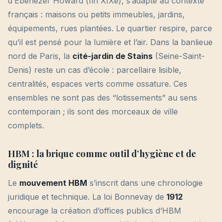
d’Ebenezer Howard (fin XIXe), s’adapte au contexte
français : maisons ou petits immeubles, jardins,
équipements, rues plantées. Le quartier respire, parce
qu’il est pensé pour la lumière et l’air. Dans la banlieue
nord de Paris, la
cité-jardin de Stains
(Seine-Saint-
Denis) reste un cas d’école : parcellaire lisible,
centralités, espaces verts comme ossature. Ces
ensembles ne sont pas des “lotissements” au sens
contemporain ; ils sont des morceaux de ville
complets.
HBM : la brique comme outil d’hygiène et de
dignité
Le
mouvement HBM
s’inscrit dans une chronologie
juridique et technique. La loi Bonnevay de
1912
encourage la création d’offices publics d’HBM