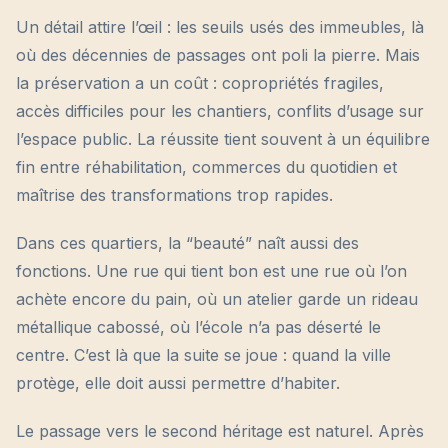
Un détail attire l’œil : les seuils usés des immeubles, là
où des décennies de passages ont poli la pierre. Mais
la préservation a un coût : copropriétés fragiles,
accès difficiles pour les chantiers, conflits d’usage sur
l’espace public. La réussite tient souvent à un équilibre
fin entre réhabilitation, commerces du quotidien et
maîtrise des transformations trop rapides.
Dans ces quartiers, la “beauté” naît aussi des
fonctions. Une rue qui tient bon est une rue où l’on
achète encore du pain, où un atelier garde un rideau
métallique cabossé, où l’école n’a pas déserté le
centre. C’est là que la suite se joue : quand la ville
protège, elle doit aussi permettre d’habiter.
Le passage vers le second héritage est naturel. Après