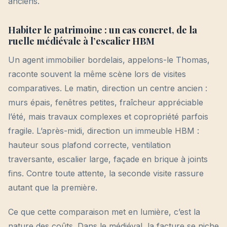
anciens.
Habiter le patrimoine : un cas concret, de la
ruelle médiévale à l’escalier HBM
Un agent immobilier bordelais, appelons-le Thomas,
raconte souvent la même scène lors de visites
comparatives. Le matin, direction un centre ancien :
murs épais, fenêtres petites, fraîcheur appréciable
l’été, mais travaux complexes et copropriété parfois
fragile. L’après-midi, direction un immeuble HBM :
hauteur sous plafond correcte, ventilation
traversante, escalier large, façade en brique à joints
fins. Contre toute attente, la seconde visite rassure
autant que la première.
Ce que cette comparaison met en lumière, c’est la
nature des coûts. Dans le médiéval, la facture se niche