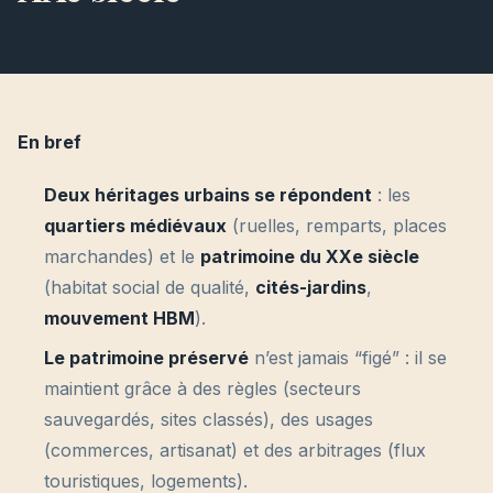
En bref
Deux héritages urbains se répondent
: les
quartiers médiévaux
(ruelles, remparts, places
marchandes) et le
patrimoine du XXe siècle
(habitat social de qualité,
cités-jardins
,
mouvement HBM
).
Le patrimoine préservé
n’est jamais “figé” : il se
maintient grâce à des règles (secteurs
sauvegardés, sites classés), des usages
(commerces, artisanat) et des arbitrages (flux
touristiques, logements).