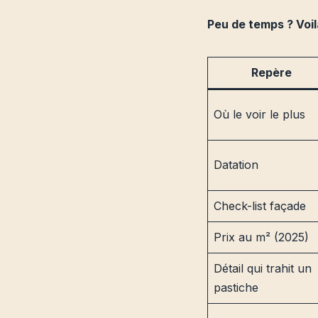
Peu de temps ? Voilà
Repère
Où le voir le plus
Datation
Check-list façade
Prix au m² (2025)
Détail qui trahit un
pastiche