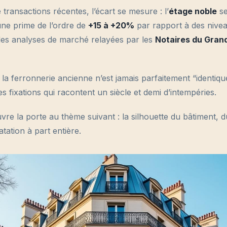
transactions récentes, l’écart se mesure : l’
étage noble
se
ne prime de l’ordre de
+15 à +20%
par rapport à des nivea
 les analyses de marché relayées par les
Notaires du Grand
l : la ferronnerie ancienne n’est jamais parfaitement “identiq
es fixations qui racontent un siècle et demi d’intempéries.
vre la porte au thème suivant : la silhouette du bâtiment,
datation à part entière.