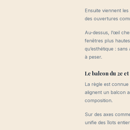
Ensuite viennent le
des ouvertures comm
Au-dessus, l’œil che
fenêtres plus hautes
qu’esthétique : sans
à peser.
Le balcon du 2e et
La règle est connue 
alignent un balcon 
composition.
Sur des axes comm
unifie des îlots enti