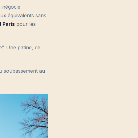
 négocie
ux équivalents sans
 Paris
pour les
ue”. Une patine, de
 du soubassement au