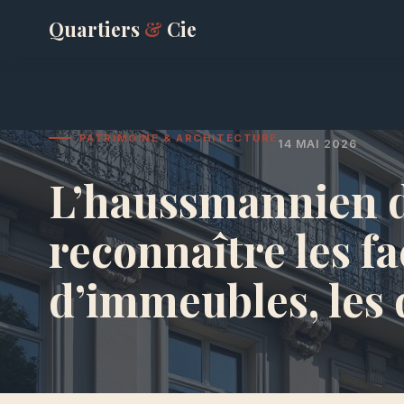
Quartiers
&
Cie
PATRIMOINE & ARCHITECTURE
14 MAI 2026
L’haussmannien d
reconnaître les fa
d’immeubles, les 