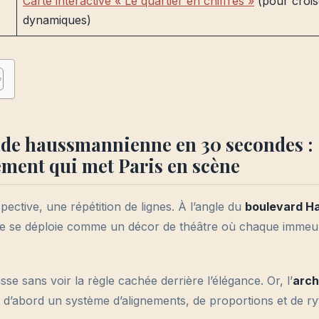
Carte interactive « Le quartier en chiffres »
(pour croise
dynamiques)
ade haussmannienne en 30 secondes :
ment qui met Paris en scène
pective, une répétition de lignes. À l’angle du
boulevard H
rue se déploie comme un décor de théâtre où chaque imme
sse sans voir la règle cachée derrière l’élégance. Or, l’
arch
d’abord un système d’alignements, de proportions et de r