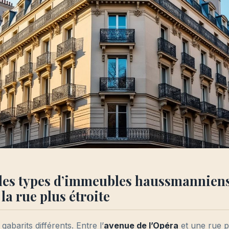
les types d’immeubles haussmanniens
la rue plus étroite
abarits différents. Entre l’
avenue de l’Opéra
et une rue p