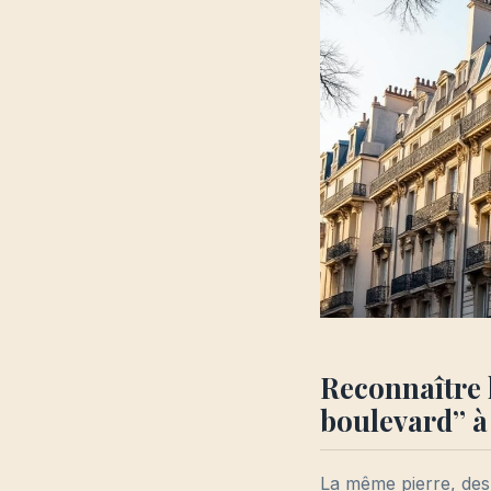
Reconnaître 
boulevard” à 
La même pierre, des g