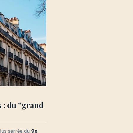
 : du “grand
lus serrée du
9e