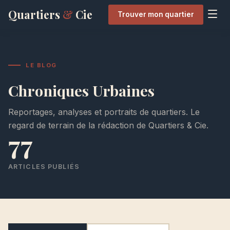
Quartiers
&
Cie
Trouver mon quartier
LE BLOG
Chroniques Urbaines
Reportages, analyses et portraits de quartiers. Le
regard de terrain de la rédaction de Quartiers & Cie.
77
ARTICLES PUBLIÉS