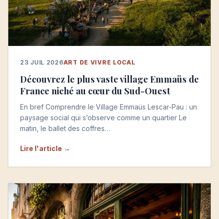
23 JUIL 2026
ART DE VIVRE LOCAL
Découvrez le plus vaste village Emmaüs de
France niché au cœur du Sud-Ouest
En bref Comprendre le Village Emmaüs Lescar-Pau : un
paysage social qui s’observe comme un quartier Le
matin, le ballet des coffres…
Lire l'article →