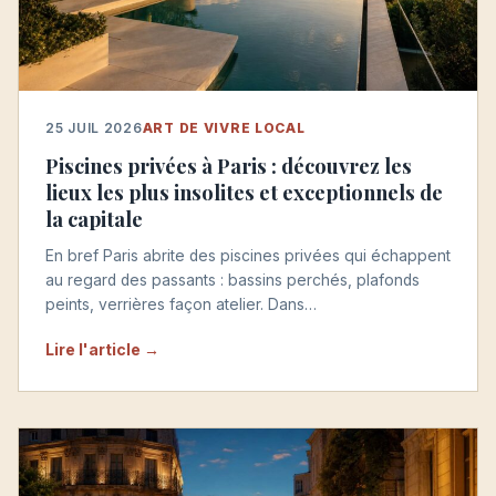
25 JUIL 2026
ART DE VIVRE LOCAL
Piscines privées à Paris : découvrez les
lieux les plus insolites et exceptionnels de
la capitale
En bref Paris abrite des piscines privées qui échappent
au regard des passants : bassins perchés, plafonds
peints, verrières façon atelier. Dans…
Lire l'article →