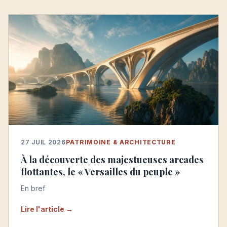
27 JUIL 2026
PATRIMOINE & ARCHITECTURE
À la découverte des majestueuses arcades
flottantes, le « Versailles du peuple »
En bref
Lire l'article →