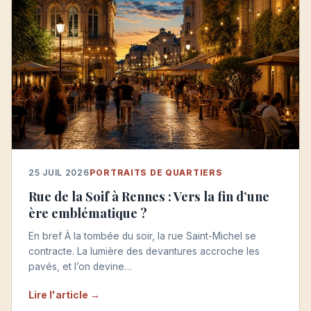
25 JUIL 2026
PORTRAITS DE QUARTIERS
Rue de la Soif à Rennes : Vers la fin d’une
ère emblématique ?
En bref À la tombée du soir, la rue Saint-Michel se
contracte. La lumière des devantures accroche les
pavés, et l’on devine…
Lire l'article →