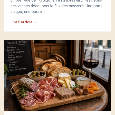
En bref Rue de Turbigo, en fin d’après-midi, les néons
des vitrines découpent le flux des passants. Une porte
claque, une basse…
Lire l'article →