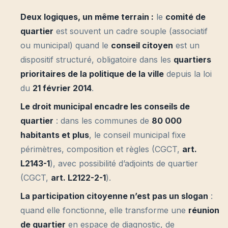
Deux logiques, un même terrain :
le
comité de
quartier
est souvent un cadre souple (associatif
ou municipal) quand le
conseil citoyen
est un
dispositif structuré, obligatoire dans les
quartiers
prioritaires de la politique de la ville
depuis la loi
du
21 février 2014
.
Le droit municipal encadre les conseils de
quartier
: dans les communes de
80 000
habitants et plus
, le conseil municipal fixe
périmètres, composition et règles (CGCT,
art.
L2143-1
), avec possibilité d’adjoints de quartier
(CGCT,
art. L2122-2-1
).
La participation citoyenne n’est pas un slogan
:
quand elle fonctionne, elle transforme une
réunion
de quartier
en espace de diagnostic, de