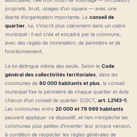
associative, née d’un souci de voisinage — circulation,
propreté, bruit, usages d’un square — avec une
liberté d’organisation importante. Le
conseil de
quartier
, lui, s’inscrit plus clairement dans un cadre
municipal : il est créé et encadré par la commune,
avec des règles de nomination, de périmètre et de
fonctionnement.
La loi distingue même des seuils. Selon le
Code
général des collectivités territoriales
, dans les
communes de
80 000 habitants et plus
, le conseil
municipal fixe le périmètre de chaque quartier et dote
chacun d’un conseil de quartier (CGCT,
art. L2143-1
).
Les communes entre
20 000 et 79 999 habitants
peuvent appliquer ce dispositif, et rien n’empêche les
communes plus petites d’inventer leur propre version,
à condition de respecter les règles générales de