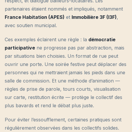
respect, et dialogue bailleurs-locataires. Les
partenaires étaient nommés et impliqués, notamment
France Habitation (APES)
et
Immobilière 3F (I3F)
,
avec soutien municipal.
Ces exemples éclairent une règle : la
démocratie
participative
ne progresse pas par abstraction, mais
par situations bien choisies. Un format de rue peut
ouvrir une porte. Une soirée festive peut déplacer des
personnes qui ne mettraient jamais les pieds dans une
salle de commission. Et une méthode d’animation —
règles de prise de parole, tours courts, visualisation
sur carte, restitution écrite — protège le collectif des
plus bavards et rend le débat plus juste.
Pour éviter l’essoufflement, certaines pratiques sont
régulièrement observées dans les collectifs solides.