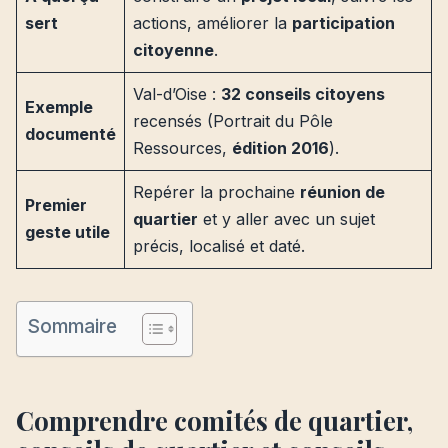
sert
actions, améliorer la
participation
citoyenne
.
Val-d’Oise :
32 conseils citoyens
Exemple
recensés (Portrait du Pôle
documenté
Ressources,
édition 2016
).
Repérer la prochaine
réunion de
Premier
quartier
et y aller avec un sujet
geste utile
précis, localisé et daté.
Sommaire
Comprendre comités de quartier,