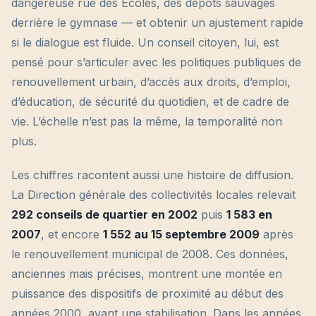
dangereuse rue des Écoles, des dépôts sauvages
derrière le gymnase — et obtenir un ajustement rapide
si le dialogue est fluide. Un conseil citoyen, lui, est
pensé pour s’articuler avec les politiques publiques de
renouvellement urbain, d’accès aux droits, d’emploi,
d’éducation, de sécurité du quotidien, et de cadre de
vie. L’échelle n’est pas la même, la temporalité non
plus.
Les chiffres racontent aussi une histoire de diffusion.
La Direction générale des collectivités locales relevait
292 conseils de quartier en 2002
puis
1 583 en
2007
, et encore
1 552 au 15 septembre 2009
après
le renouvellement municipal de 2008. Ces données,
anciennes mais précises, montrent une montée en
puissance des dispositifs de proximité au début des
années 2000, avant une stabilisation. Dans les années