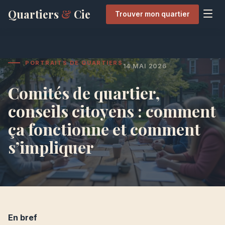
Quartiers
&
Cie
Trouver mon quartier
PORTRAITS DE QUARTIERS
14 MAI 2026
Comités de quartier,
conseils citoyens : comment
ça fonctionne et comment
s’impliquer
En bref