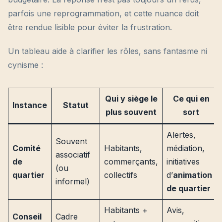
parfois une reprogrammation, et cette nuance doit
être rendue lisible pour éviter la frustration.
Un tableau aide à clarifier les rôles, sans fantasme ni
cynisme :
Qui y siège le
Ce qui en
Instance
Statut
plus souvent
sort
Alertes,
Souvent
Comité
Habitants,
médiation,
associatif
de
commerçants,
initiatives
(ou
quartier
collectifs
d’
animation
informel)
de quartier
Habitants +
Avis,
Conseil
Cadre