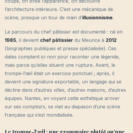
coupe, on brise l’apparence, on découvre
l’architecture intérieure. C’est une mécanique de
scène, presque un tour de main d’
illusionnisme
.
Le parcours du chef pâtissier est documenté : né en
1985
, il devient
chef pâtissier
du Meurice à
2012
(biographies publiques et presse spécialisée). Ces
dates comptent ici non pour raconter une légende,
mais parce qu’elles situent une rupture. Avant, le
trompe-l’œil était un exercice ponctuel ; après, il
devient une signature exportable, un langage qui se
décline dans d’autres villes, d’autres maisons, d’autres
équipes. Nantes, en voyant cette esthétique arriver
sur ses comptoirs, se met au diapason d’une scène
française qui s’est mondialisée.
Le trompe-l’œil : une grammaire plutôt qu’une