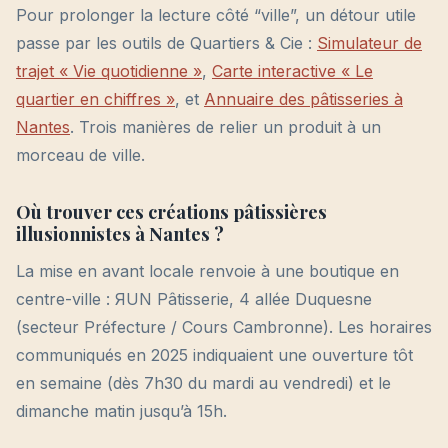
Pour prolonger la lecture côté “ville”, un détour utile
passe par les outils de Quartiers & Cie :
Simulateur de
trajet « Vie quotidienne »
,
Carte interactive « Le
quartier en chiffres »
, et
Annuaire des pâtisseries à
Nantes
. Trois manières de relier un produit à un
morceau de ville.
Où trouver ces créations pâtissières
illusionnistes à Nantes ?
La mise en avant locale renvoie à une boutique en
centre-ville : ЯUN Pâtisserie, 4 allée Duquesne
(secteur Préfecture / Cours Cambronne). Les horaires
communiqués en 2025 indiquaient une ouverture tôt
en semaine (dès 7h30 du mardi au vendredi) et le
dimanche matin jusqu’à 15h.