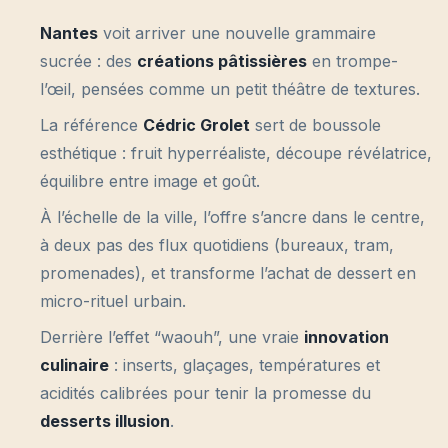
Nantes
voit arriver une nouvelle grammaire
sucrée : des
créations pâtissières
en trompe-
l’œil, pensées comme un petit théâtre de textures.
La référence
Cédric Grolet
sert de boussole
esthétique : fruit hyperréaliste, découpe révélatrice,
équilibre entre image et goût.
À l’échelle de la ville, l’offre s’ancre dans le centre,
à deux pas des flux quotidiens (bureaux, tram,
promenades), et transforme l’achat de dessert en
micro-rituel urbain.
Derrière l’effet “waouh”, une vraie
innovation
culinaire
: inserts, glaçages, températures et
acidités calibrées pour tenir la promesse du
desserts illusion
.