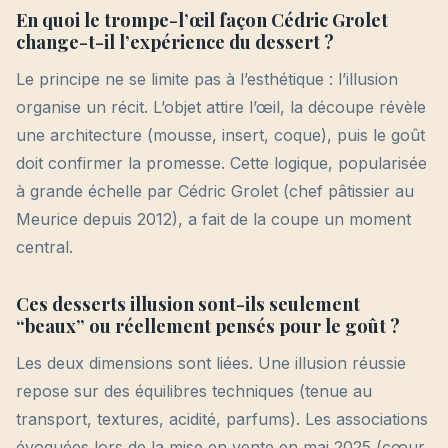
En quoi le trompe-l’œil façon Cédric Grolet
change-t-il l’expérience du dessert ?
Le principe ne se limite pas à l’esthétique : l’illusion
organise un récit. L’objet attire l’œil, la découpe révèle
une architecture (mousse, insert, coque), puis le goût
doit confirmer la promesse. Cette logique, popularisée
à grande échelle par Cédric Grolet (chef pâtissier au
Meurice depuis 2012), a fait de la coupe un moment
central.
Ces desserts illusion sont-ils seulement
“beaux” ou réellement pensés pour le goût ?
Les deux dimensions sont liées. Une illusion réussie
repose sur des équilibres techniques (tenue au
transport, textures, acidité, parfums). Les associations
évoquées lors de la mise en vente en mai 2025 (cœur