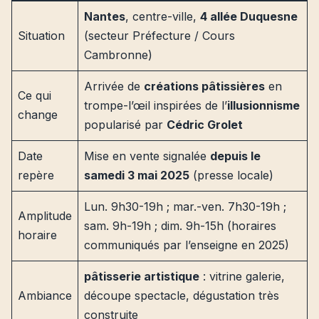
Nantes
, centre-ville,
4 allée Duquesne
Situation
(secteur Préfecture / Cours
Cambronne)
Arrivée de
créations pâtissières
en
Ce qui
trompe-l’œil inspirées de l’
illusionnisme
change
popularisé par
Cédric Grolet
Date
Mise en vente signalée
depuis le
repère
samedi 3 mai 2025
(presse locale)
Lun. 9h30-19h ; mar.-ven. 7h30-19h ;
Amplitude
sam. 9h-19h ; dim. 9h-15h (horaires
horaire
communiqués par l’enseigne en 2025)
pâtisserie artistique
: vitrine galerie,
Ambiance
découpe spectacle, dégustation très
construite