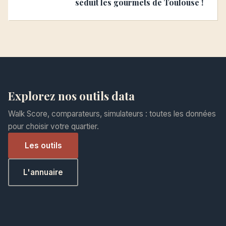
séduit les gourmets de Toulouse !
Explorez nos outils data
Walk Score, comparateurs, simulateurs : toutes les données
pour choisir votre quartier.
Les outils
L'annuaire