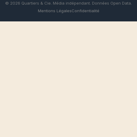
© 2026 Quartiers & Cie. Média indépendant. Données Open Data.
Mentions Légales
Confidentialité