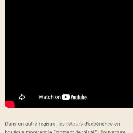
Dans un autre registre, les retours d’expérience en
boutique montrent le “moment de vérité” : l’ouverture