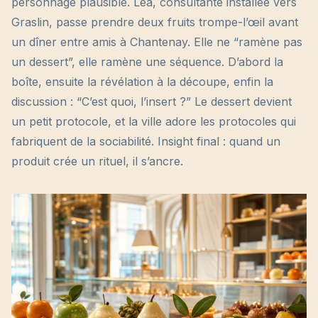
personnage plausible. Léa, consultante installée vers
Graslin, passe prendre deux fruits trompe-l’œil avant
un dîner entre amis à Chantenay. Elle ne “ramène pas
un dessert”, elle ramène une séquence. D’abord la
boîte, ensuite la révélation à la découpe, enfin la
discussion : “C’est quoi, l’insert ?” Le dessert devient
un petit protocole, et la ville adore les protocoles qui
fabriquent de la sociabilité. Insight final : quand un
produit crée un rituel, il s’ancre.