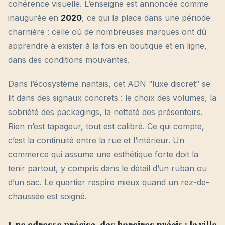
cohérence visuelle. L’enseigne est annoncée comme
inaugurée en
2020
, ce qui la place dans une période
charnière : celle où de nombreuses marques ont dû
apprendre à exister à la fois en boutique et en ligne,
dans des conditions mouvantes.
Dans l’écosystème nantais, cet ADN “luxe discret” se
lit dans des signaux concrets : le choix des volumes, la
sobriété des packagings, la netteté des présentoirs.
Rien n’est tapageur, tout est calibré. Ce qui compte,
c’est la continuité entre la rue et l’intérieur. Un
commerce qui assume une esthétique forte doit la
tenir partout, y compris dans le détail d’un ruban ou
d’un sac. Le quartier respire mieux quand un rez-de-
chaussée est soigné.
Une adresse précise, des horaires précis : la ville