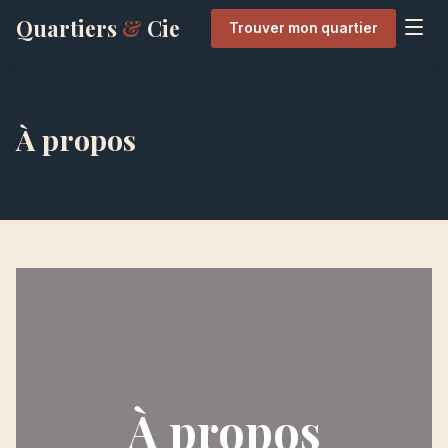
Quartiers
&
Cie
Trouver mon quartier
À propos
À propos